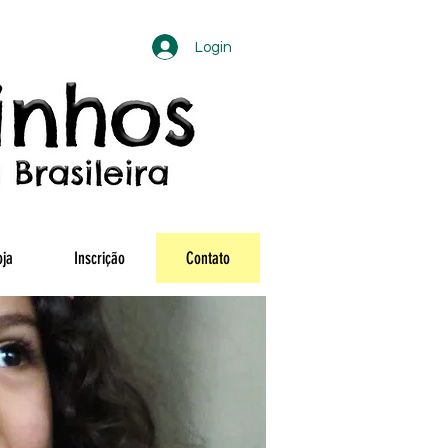
Login
oja
Inscrição
Contato