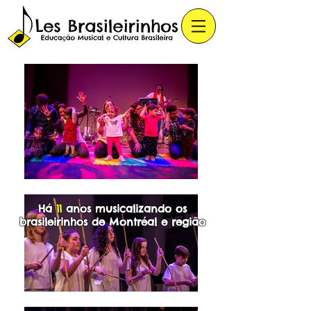
Há
11
anos musicalizando os
brasileirinhos de Montréal e região